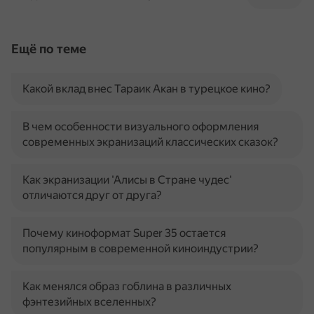
Ещё по теме
Какой вклад внес Тараик Акан в турецкое кино?
В чем особенности визуального оформления
современных экранизаций классических сказок?
Как экранизации 'Алисы в Стране чудес'
отличаются друг от друга?
Почему киноформат Super 35 остается
популярным в современной киноиндустрии?
Как менялся образ гоблина в различных
фэнтезийных вселенных?