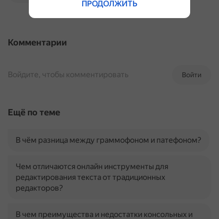
ПРОДОЛЖИТЬ
Комментарии
Войдите, чтобы комментировать
Войти
Ещё по теме
В чём разница между граммофоном и патефоном?
Чем отличаются онлайн инструменты для
редактирования текста от традиционных
редакторов?
В чем преимущества и недостатки консольных и