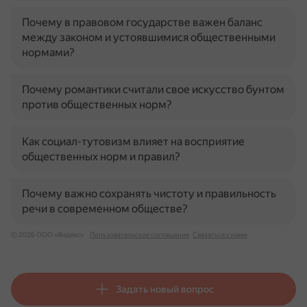
Почему в правовом государстве важен баланс
между законом и устоявшимися общественными
нормами?
Почему романтики считали свое искусство бунтом
против общественных норм?
Как социал-тутовизм влияет на восприятие
общественных норм и правил?
Почему важно сохранять чистоту и правильность
речи в современном обществе?
© 2026 ООО «Яндекс»
Пользовательское соглашение
Связаться с нами
Задать новый вопрос