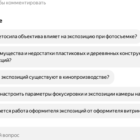
обы комментировать
е
тосила объектива влияет на экспозицию при фотосъемке?
мущества и недостатки пластиковых и деревянных констру
кций?
 экспозиций существуют в кинопроизводстве?
настроить параметры фокусировки и экспозиции камеры на
ется работа оформителя экспозиций от оформителя витри