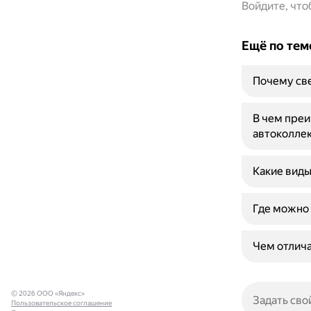
Войдите, чт
Ещё по тем
Почему све
В чем преи
автоколле
Какие виды
Где можно 
Чем отлича
© 2026 ООО «Яндекс»
Пользовательское соглашение