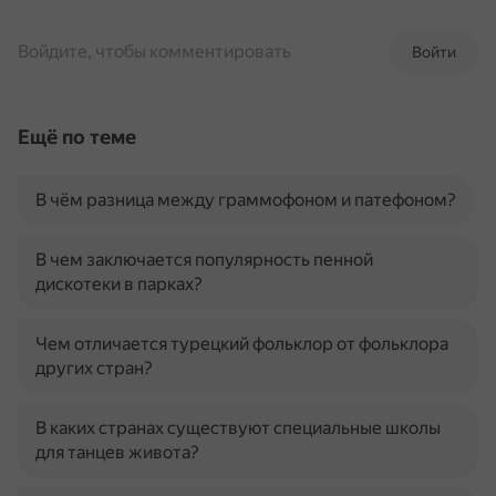
Войдите, чтобы комментировать
Войти
Ещё по теме
В чём разница между граммофоном и патефоном?
В чем заключается популярность пенной
дискотеки в парках?
Чем отличается турецкий фольклор от фольклора
других стран?
В каких странах существуют специальные школы
для танцев живота?