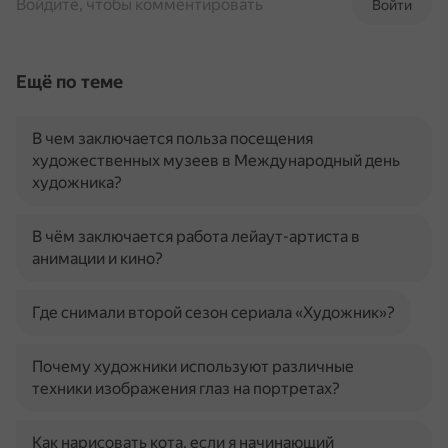
Войдите, чтобы комментировать
Войти
Ещё по теме
В чем заключается польза посещения
художественных музеев в Международный день
художника?
В чём заключается работа лейаут-артиста в
анимации и кино?
Где снимали второй сезон сериала «Художник»?
Почему художники используют различные
техники изображения глаз на портретах?
Как нарисовать кота, если я начинающий