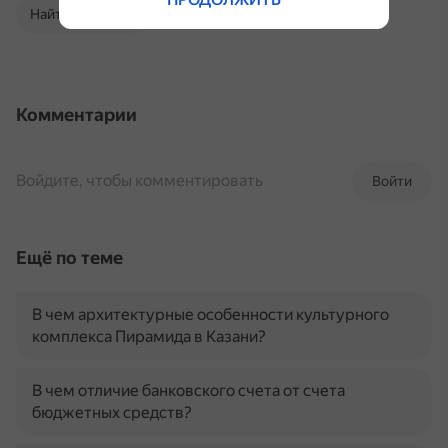
Найти в Поиске
Комментарии
Войдите, чтобы комментировать
Войти
Ещё по теме
В чем архитектурные особенности культурного
комплекса Пирамида в Казани?
В чем отличие банковского счета от счета
бюджетных средств?