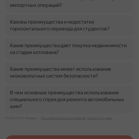
импортных операций?
Каковы преимущества и недостатки
горизонтального перевода для студентов?
Какие преимущества дает покупка недвижимости
на стадии котлована?
Какие преимущества имеет использование
низковольтных систем безопасности?
В чем основные преимущества использования
специального спрея для ремонта автомобильных
шин?
© 2026 ООО «Яндекс»
Пользовательское соглашение
Связаться с нами