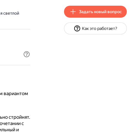
Задать новый вопрос
я светлой
Как это работает?
им вариантом
ьно стройнят.
очетании с
ильный и