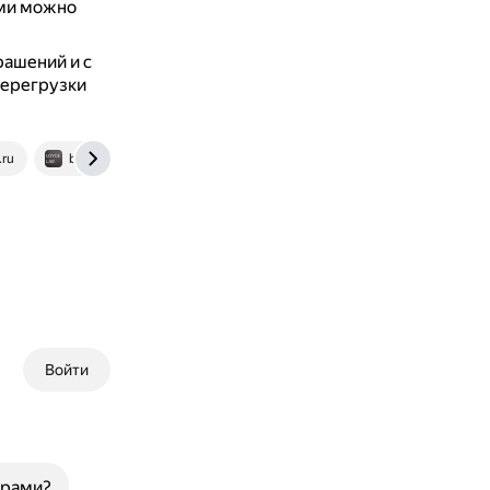
ими можно
рашений и с
перегрузки
.ru
blog.loycelab.com
Войти
арами?