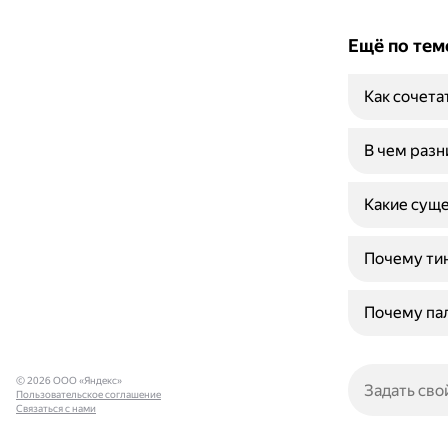
Ещё по тем
Как сочета
В чем разн
Какие суще
Почему тин
Почему пал
© 2026 ООО «Яндекс»
Пользовательское соглашение
Связаться с нами