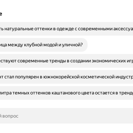
е
ть натуральные оттенки в одежде с современными аксессу
ица между клубной модой и уличной?
ствуют современные тренды в создании экономических иг
т стал популярен в южнокорейской косметической индуст
итра темных оттенков каштанового цвета остается в тренд