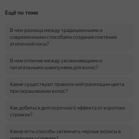
Ещё по теме
В чем разница между традиционными и
современными способами создания плетения
атипичной косы?
В чем отличие между увлажняющими и
питательными шампунями для волос?
Какие существуют правила нейтрализации цвета
при окрашивании волос?
Как добиться долгосрочного эффекта от коротких
стрижек?
Какие есть способы затемнить черные волосы в
домашних условиях?