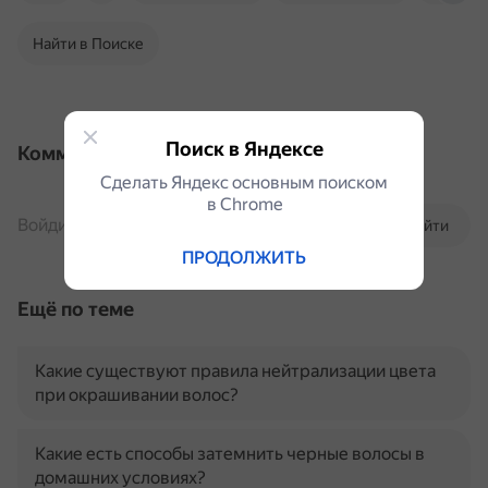
Найти в Поиске
Поиск в Яндексе
Комментарии
Сделать Яндекс основным поиском
в Сhrome
Войдите, чтобы комментировать
Войти
ПРОДОЛЖИТЬ
Ещё по теме
Какие существуют правила нейтрализации цвета
при окрашивании волос?
Какие есть способы затемнить черные волосы в
домашних условиях?