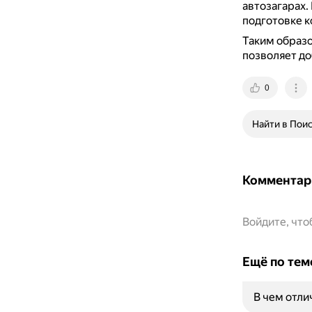
автозагарах.
подготовке к
Таким образо
позволяет до
0
Найти в Пои
Комментар
Войдите, чт
Ещё по тем
В чем отли