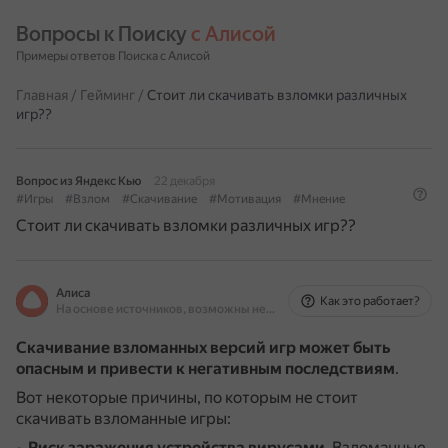
Вопросы к Поиску 
с Алисой
Примеры ответов Поиска с Алисой
Главная
/
Гейминг
/
Стоит ли скачивать взломки различных
игр??
Вопрос из Яндекс Кью
22 декабря
#Игры
#Взлом
#Скачивание
#Мотивация
#Мнение
Стоит ли скачивать взломки различных игр??
Алиса
Как это работает?
На основе источников, возможны неточности
Скачивание взломанных версий игр может быть
опасным и привести к негативным последствиям
.
Вот некоторые причины, по которым не стоит
скачивать взломанные игры:
Риск заражения устройства вирусами
.
Взломанные