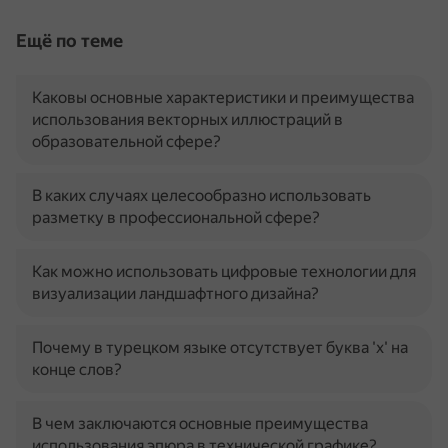
Ещё по теме
Каковы основные характеристики и преимущества
использования векторных иллюстраций в
образовательной сфере?
В каких случаях целесообразно использовать
разметку в профессиональной сфере?
Как можно использовать цифровые технологии для
визуализации ландшафтного дизайна?
Почему в турецком языке отсутствует буква 'х' на
конце слов?
В чем заключаются основные преимущества
использования эпюра в технической графике?