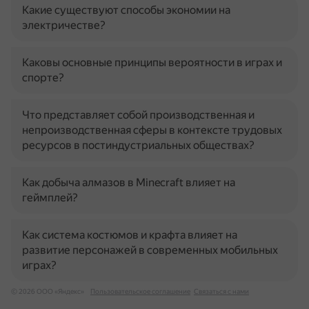
Какие существуют способы экономии на
электричестве?
Каковы основные принципы вероятности в играх и
спорте?
Что представляет собой производственная и
непроизводственная сферы в контексте трудовых
ресурсов в постиндустриальных обществах?
Как добыча алмазов в Minecraft влияет на
геймплей?
Как система костюмов и крафта влияет на
развитие персонажей в современных мобильных
играх?
© 2026 ООО «Яндекс»
Пользовательское соглашение
Связаться с нами