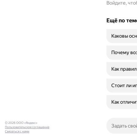
Войдите, чт
Ещё по тем
Каковы осн
Почему воз
Как правил
Стоит ли иг
Как отличи
© 2026 ООО «Яндекс»
Пользовательское соглашение
Связаться с нами