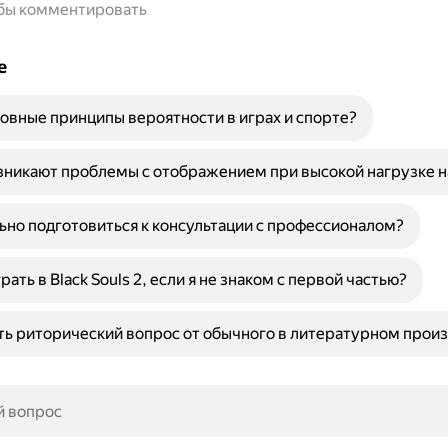
обы комментировать
е
овные принципы вероятности в играх и спорте?
никают проблемы с отображением при высокой нагрузке н
ьно подготовиться к консультации с профессионалом?
рать в Black Souls 2, если я не знаком с первой частью?
ть риторический вопрос от обычного в литературном прои