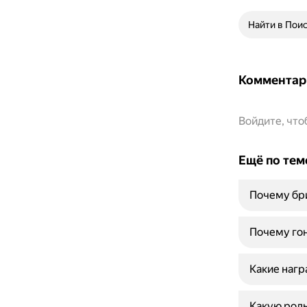
Найти в Пои
Комментар
Войдите, чт
Ещё по тем
Почему бри
Почему гон
Какие нагр
Какую роль