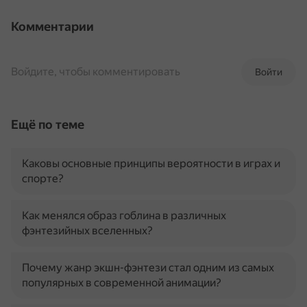
Комментарии
Войдите, чтобы комментировать
Войти
Ещё по теме
Каковы основные принципы вероятности в играх и
спорте?
Как менялся образ гоблина в различных
фэнтезийных вселенных?
Почему жанр экшн-фэнтези стал одним из самых
популярных в современной анимации?