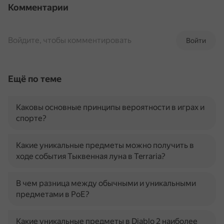
Комментарии
Войдите, чтобы комментировать
Войти
Ещё по теме
Каковы основные принципы вероятности в играх и
спорте?
Какие уникальные предметы можно получить в
ходе события Тыквенная луна в Terraria?
В чем разница между обычными и уникальными
предметами в PoE?
Какие уникальные предметы в Diablo 2 наиболее