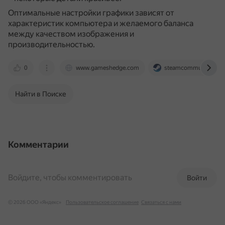
Оптимальные настройки графики зависят от
характеристик компьютера и желаемого баланса
между качеством изображения и
производительностью.
0
www.gameshedge.com
steamcommunity.com
Найти в Поиске
Комментарии
Войдите, чтобы комментировать
Войти
© 2026 ООО «Яндекс»
Пользовательское соглашение
Связаться с нами