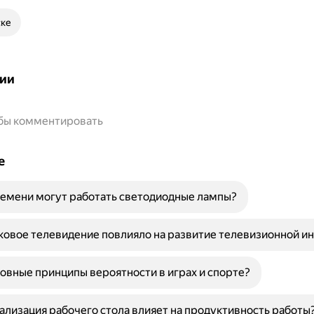
ске
ии
обы комментировать
е
емени могут работать светодиодные лампы?
ковое телевидение повлияло на развитие телевизионной и
овные принципы вероятности в играх и спорте?
ализация рабочего стола влияет на продуктивность работы