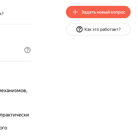
Задать новый вопрос
х?
Как это работает?
механизмов,
практически
ого