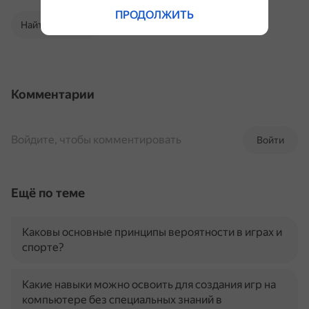
ПРОДОЛЖИТЬ
Найти в Поиске
Комментарии
Войдите, чтобы комментировать
Войти
Ещё по теме
Каковы основные принципы вероятности в играх и
спорте?
Какие навыки можно освоить для создания игр на
компьютере без специальных знаний в