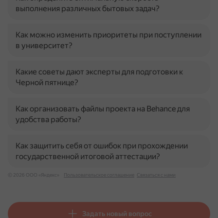
выполнения различных бытовых задач?
Как можно изменить приоритеты при поступлении
в университет?
Какие советы дают эксперты для подготовки к
Черной пятнице?
Как организовать файлы проекта на Behance для
удобства работы?
Как защитить себя от ошибок при прохождении
государственной итоговой аттестации?
© 2026 ООО «Яндекс»
Пользовательское соглашение
Связаться с нами
Задать новый вопрос