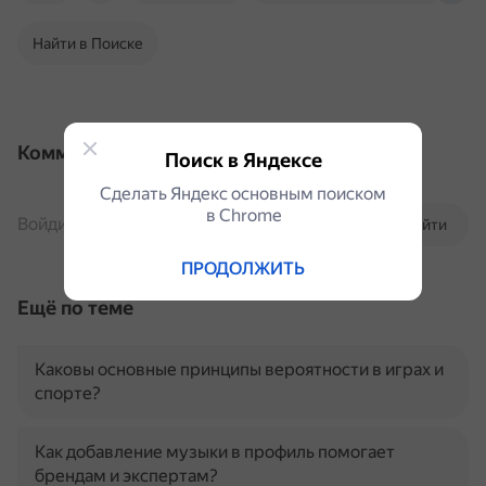
Найти в Поиске
Комментарии
Поиск в Яндексе
Сделать Яндекс основным поиском
в Сhrome
Войдите, чтобы комментировать
Войти
ПРОДОЛЖИТЬ
Ещё по теме
Каковы основные принципы вероятности в играх и
спорте?
Как добавление музыки в профиль помогает
брендам и экспертам?