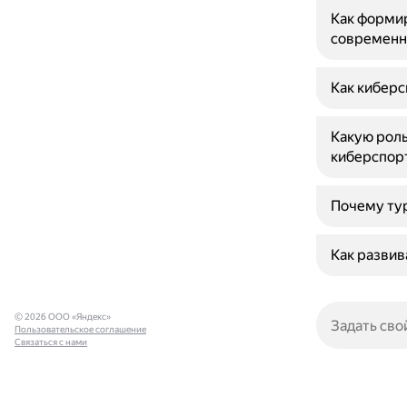
Как форми
современн
Как киберс
Какую роль
киберспор
Почему тур
Как развив
© 2026 ООО «Яндекс»
Пользовательское соглашение
Связаться с нами