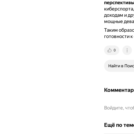
перспективы
киберспорта,
доходам и д
мощные дева
Таким образо
готовности к
0
Найти в Пои
Комментар
Войдите, чт
Ещё по тем