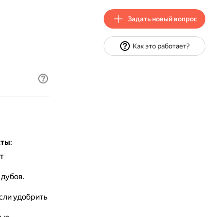
Задать новый вопрос
Как это работает?
кты
:
т
 дубов.
сли удобрить