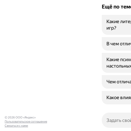
Ещё по тем
Какие лите
игр?
В чем отли
Какие пси
настольных
Чем отлича
Какое влия
© 2026 ООО «Яндекс»
Пользовательское соглашение
Связаться с нами