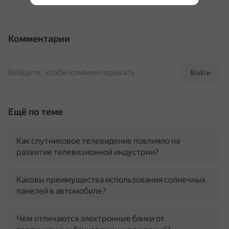
Комментарии
Войдите, чтобы комментировать
Войти
Ещё по теме
Как спутниковое телевидение повлияло на
развитие телевизионной индустрии?
Каковы преимущества использования солнечных
панелей в автомобиле?
Чем отличаются электронные банки от