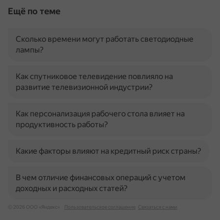
Ещё по теме
Сколько времени могут работать светодиодные
лампы?
Как спутниковое телевидение повлияло на
развитие телевизионной индустрии?
Как персонализация рабочего стола влияет на
продуктивность работы?
Какие факторы влияют на кредитный риск страны?
В чем отличие финансовых операций с учетом
доходных и расходных статей?
© 2026 ООО «Яндекс»
Пользовательское соглашение
Связаться с нами