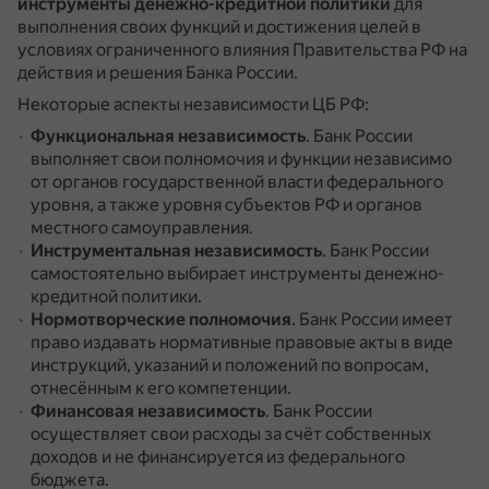
инструменты денежно-кредитной политики
для
выполнения своих функций и достижения целей в
условиях ограниченного влияния Правительства РФ на
действия и решения Банка России.
Некоторые аспекты независимости ЦБ РФ:
Функциональная независимость
.
Банк России
выполняет свои полномочия и функции независимо
от органов государственной власти федерального
уровня, а также уровня субъектов РФ и органов
местного самоуправления.
Инструментальная независимость
.
Банк России
самостоятельно выбирает инструменты денежно-
кредитной политики.
Нормотворческие полномочия
.
Банк России имеет
право издавать нормативные правовые акты в виде
инструкций, указаний и положений по вопросам,
отнесённым к его компетенции.
Финансовая независимость
.
Банк России
осуществляет свои расходы за счёт собственных
доходов и не финансируется из федерального
бюджета.