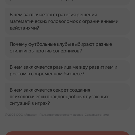
В чем заключается стратегия решения
математических головоломок с ограниченными
действиями?
Почему футбольные клубы выбирают разные
стили игры против соперников?
В чем заключается разница между развитием и
ростом в современном бизнесе?
В чем заключается секрет создания
психологически правдоподобных пугающих
ситуаций в играх?
© 2026 ООО «Яндекс»
Пользовательское соглашение
Связаться с нами