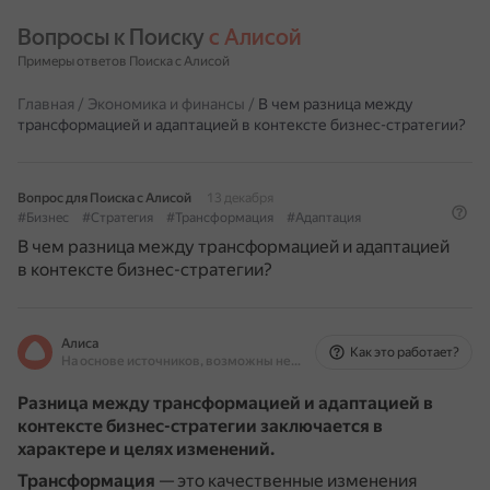
Вопросы к Поиску 
с Алисой
Примеры ответов Поиска с Алисой
Главная
/
Экономика и финансы
/
В чем разница между
трансформацией и адаптацией в контексте бизнес-стратегии?
Вопрос для Поиска с Алисой
13 декабря
#Бизнес
#Стратегия
#Трансформация
#Адаптация
В чем разница между трансформацией и адаптацией
в контексте бизнес-стратегии?
Алиса
Как это работает?
На основе источников, возможны неточности
Разница между трансформацией и адаптацией в
контексте бизнес-стратегии заключается в
характере и целях изменений.
Трансформация
— это качественные изменения