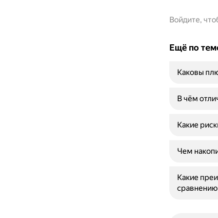
Войдите, чт
Ещё по тем
Каковы плю
В чём отли
Какие риск
Чем накопи
Какие преи
сравнению 