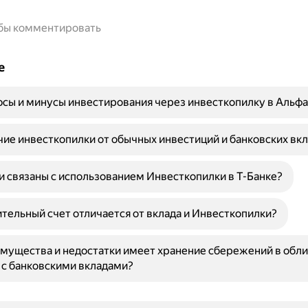
обы комментировать
е
сы и минусы инвестирования через инвесткопилку в Альфа
чие инвесткопилки от обычных инвестиций и банковских вк
и связаны с использованием Инвесткопилки в Т-Банке?
тельный счет отличается от вклада и Инвесткопилки?
мущества и недостатки имеет хранение сбережений в обли
с банковскими вкладами?