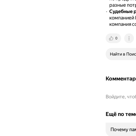
разные пот
Судебные 
компанией
компания с
0
Найти в Пои
Комментар
Войдите, чт
Ещё по тем
Почему па