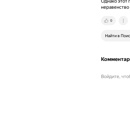
Однако этот 
неравенство 
0
Найти в Пои
Комментар
Войдите, чт