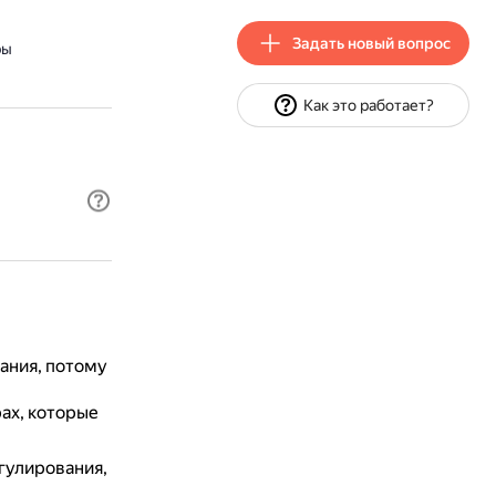
Задать новый вопрос
ры
Как это работает?
ания, потому
ах, которые
гулирования,