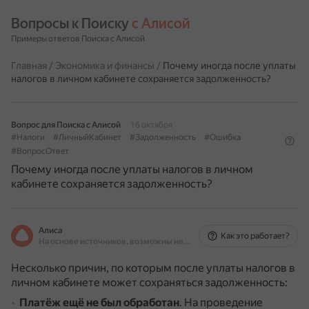
Вопросы к Поиску 
с Алисой
Примеры ответов Поиска с Алисой
Главная
/
Экономика и финансы
/
Почему иногда после уплаты
налогов в личном кабинете сохраняется задолженность?
Вопрос для Поиска с Алисой
16 октября
#Налоги
#ЛичныйКабинет
#Задолженность
#Ошибка
#ВопросОтвет
Почему иногда после уплаты налогов в личном
кабинете сохраняется задолженность?
Алиса
Как это работает?
На основе источников, возможны неточности
Несколько причин, по которым после уплаты налогов в
личном кабинете может сохраняться задолженность:
Платёж ещё не был обработан
.
На проведение