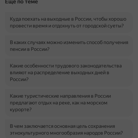
Ещё по теме
Куда поехать на выходные в России, чтобы хорошо
провести время и отдохнуть от городской суеты?
В каких случаях можно изменить способ получения
пенсии в России?
Какие особенности трудового законодательства
влияют на распределение выходных дней в
России?
Какие туристические направления в России
предлагают отдых на реке, как на морском
курорте?
В чем заключается основная цель сохранения
этнокультурного многообразия народов России?