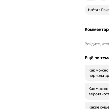
Найти в Пои
Комментар
Войдите, чт
Ещё по тем
Как можно 
периода в
Как можно 
вероятност
Какие суще