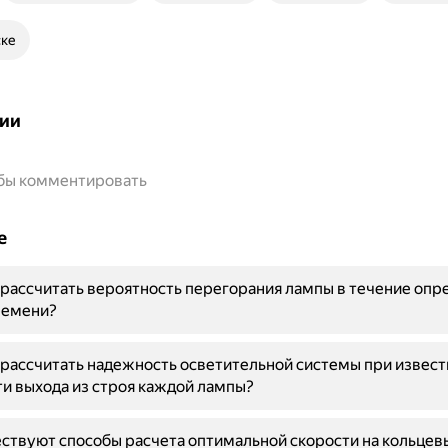
ске
ии
обы комментировать
е
рассчитать вероятность перегорания лампы в течение опр
ремени?
рассчитать надежность осветительной системы при извест
и выхода из строя каждой лампы?
ствуют способы расчета оптимальной скорости на кольцев