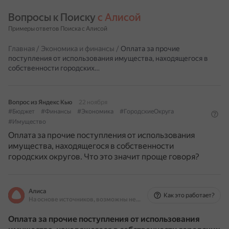
Вопросы к Поиску 
с Алисой
Примеры ответов Поиска с Алисой
Главная
/
Экономика и финансы
/
Оплата за прочие
поступления от использования имущества, находящегося в
собственности городских…
Вопрос из Яндекс Кью
22 ноября
#Бюджет
#Финансы
#Экономика
#ГородскиеОкруга
#Имущество
Оплата за прочие поступления от использования
имущества, находящегося в собственности
городских округов. Что это значит проще говоря?
Алиса
Как это работает?
На основе источников, возможны неточности
Оплата за прочие поступления от использования