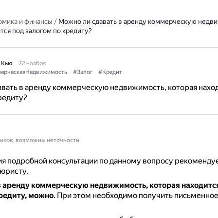
омика и финансы
/
Можно ли сдавать в аренду коммерческую недви
тся под залогом по кредиту?
 Кью
22 ноября
ерческаяНедвижимость
#Залог
#Кредит
вать в аренду коммерческую недвижимость, которая наход
редиту?
ников, возможны неточности
я подробной консультации по данному вопросу рекоменду
 юристу.
 в аренду коммерческую недвижимость, которая находитс
кредиту, можно
.
При этом необходимо получить письменное