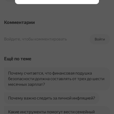
Комментарии
Войдите, чтобы комментировать
Войти
Ещё по теме
Почему считается, что финансовая подушка
безопасности должна составлять от трех до шести
месячных зарплат?
Почему важно следить за личной инфляцией?
Какие инструменты помогут вести семейный