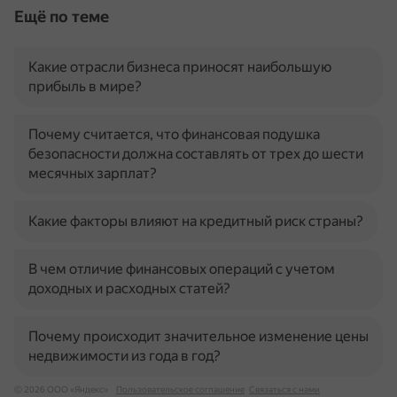
Ещё по теме
Какие отрасли бизнеса приносят наибольшую
прибыль в мире?
Почему считается, что финансовая подушка
безопасности должна составлять от трех до шести
месячных зарплат?
Какие факторы влияют на кредитный риск страны?
В чем отличие финансовых операций с учетом
доходных и расходных статей?
Почему происходит значительное изменение цены
недвижимости из года в год?
© 2026 ООО «Яндекс»
Пользовательское соглашение
Связаться с нами