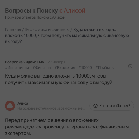
Вопросы к Поиску 
с Алисой
Примеры ответов Поиска с Алисой
Главная
/
Экономика и финансы
/
Куда можно выгодно
вложить 10000, чтобы получить максимальную финансовую
выгоду?
Вопрос из Яндекс Кью
22 ноября
#Инвестиции
#Финансы
#Вложения
#10000
#Прибыль
Куда можно выгодно вложить 10000, чтобы
получить максимальную финансовую выгоду?
Алиса
Как это работает?
На основе источников, возможны неточности
Перед принятием решения о вложениях
рекомендуется проконсультироваться с финансовым
экспертом.