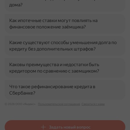
дома?
Как ипотечные ставки могут повлиять на
финансовое положение заёмщика?
Какие существуют способы уменьшения долга по
кредиту без дополнительных штрафов?
Каковы преимущества и недостатки быть
кредитором по сравнению с заемщиком?
Что такое рефинансирование кредита в
Сбербанке?
© 2026 ООО «Яндекс»
Пользовательское соглашение
Связаться с нами
Задать новый вопрос