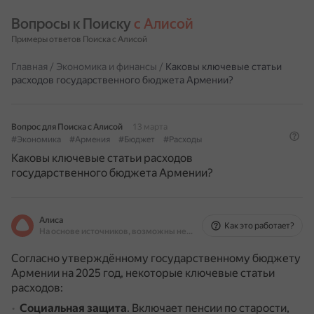
Вопросы к Поиску 
с Алисой
Примеры ответов Поиска с Алисой
Главная
/
Экономика и финансы
/
Каковы ключевые статьи
расходов государственного бюджета Армении?
Вопрос для Поиска с Алисой
13 марта
#Экономика
#Армения
#Бюджет
#Расходы
Каковы ключевые статьи расходов
государственного бюджета Армении?
Алиса
Как это работает?
На основе источников, возможны неточности
Согласно утверждённому государственному бюджету
Армении на 2025 год, некоторые ключевые статьи
расходов:
Социальная защита
.
Включает пенсии по старости,