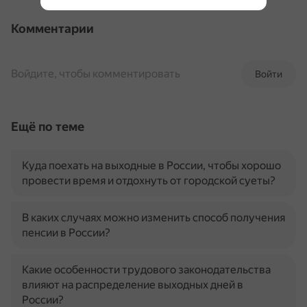
Комментарии
Войдите, чтобы комментировать
Войти
Ещё по теме
Куда поехать на выходные в России, чтобы хорошо
провести время и отдохнуть от городской суеты?
В каких случаях можно изменить способ получения
пенсии в России?
Какие особенности трудового законодательства
влияют на распределение выходных дней в
России?