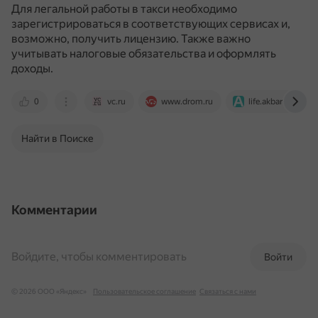
Для легальной работы в такси необходимо
зарегистрироваться в соответствующих сервисах и,
возможно, получить лицензию.
Также важно
учитывать налоговые обязательства и оформлять
доходы.
0
vc.ru
www.drom.ru
life.akbars.ru
Найти в Поиске
Комментарии
Войдите, чтобы комментировать
Войти
© 2026 ООО «Яндекс»
Пользовательское соглашение
Связаться с нами