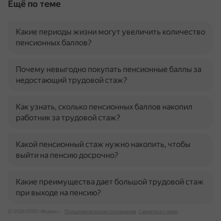
Ещё по теме
Какие периоды жизни могут увеличить количество
пенсионных баллов?
Почему невыгодно покупать пенсионные баллы за
недостающий трудовой стаж?
Как узнать, сколько пенсионных баллов накопил
работник за трудовой стаж?
Какой пенсионный стаж нужно накопить, чтобы
выйти на пенсию досрочно?
Какие преимущества дает большой трудовой стаж
при выходе на пенсию?
© 2026 ООО «Яндекс»
Пользовательское соглашение
Связаться с нами