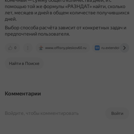
конечный — сумму общего количества дней, и с
помощью той же формулы «РАЗНДАТ» найти, сколько
лет, месяцев и дней в общем количестве получившихся
дней.
Выбор способа расчёта зависит от конкретных задач и
предпочтений пользователя.
0
www.offisny.pleskov60.ru
ru.extendoffice.com
Найти в Поиске
Комментарии
Войдите, чтобы комментировать
Войти